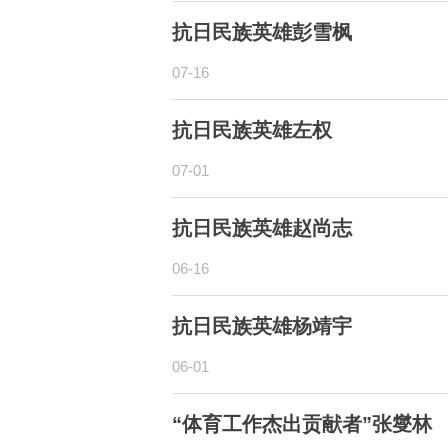
抗日民族英雄彭雪枫
07-16
抗日民族英雄左权
07-01
抗日民族英雄赵尚志
06-16
抗日民族英雄杨靖宇
06-01
“体育工作杰出贡献者”张燮林