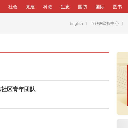
社会
党建
科教
生态
国防
国际
图书
English
互联网举报中心
态社区青年团队