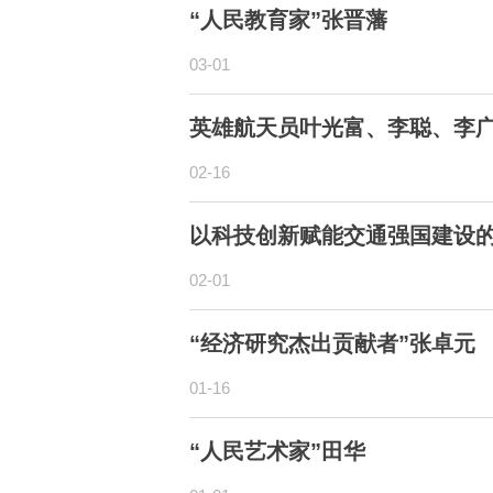
“人民教育家”张晋藩
03-01
英雄航天员叶光富、李聪、李
02-16
以科技创新赋能交通强国建设
02-01
“经济研究杰出贡献者”张卓元
01-16
“人民艺术家”田华