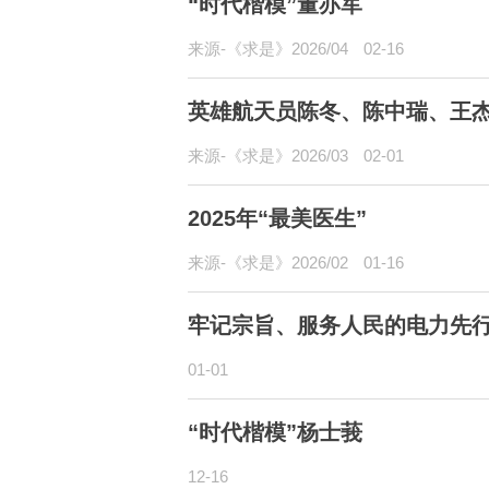
“时代楷模”董亦军
来源-《求是》2026/04
02-16
英雄航天员陈冬、陈中瑞、王
来源-《求是》2026/03
02-01
2025年“最美医生”
来源-《求是》2026/02
01-16
牢记宗旨、服务人民的电力先
01-01
“时代楷模”杨士莪
12-16