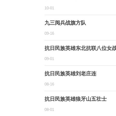
10-01
九三阅兵战旗方队
09-16
抗日民族英雄东北抗联八位女
09-01
抗日民族英雄刘老庄连
08-16
抗日民族英雄狼牙山五壮士
08-01