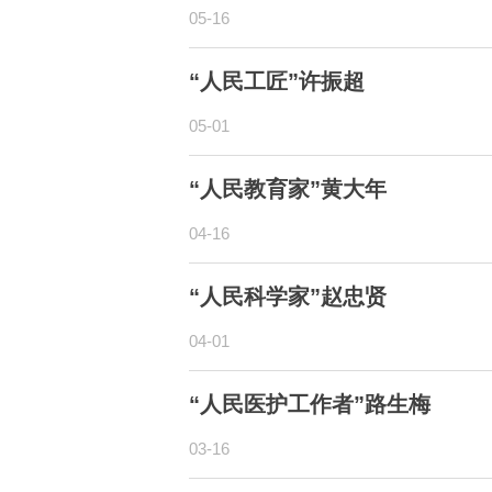
05-16
“人民工匠”许振超
05-01
“人民教育家”黄大年
04-16
“人民科学家”赵忠贤
04-01
“人民医护工作者”路生梅
03-16