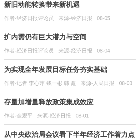
新旧动能转换带来新机遇
作者-经济日报评论员
来源-经济日报
08-05
扩内需仍有巨大潜力与空间
作者-经济日报评论员
来源-经济日报
08-04
为实现全年发展目标任务夯实基础
作者-记者 李心萍 钱一彬 韩 鑫
来源-人民日报
08-03
存量加增量释放政策集成效应
作者-金观平
来源-经济日报
08-01
从中央政治局会议看下半年经济工作着力点