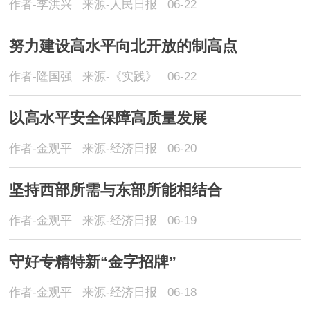
作者-李洪兴
来源-人民日报
06-22
努力建设高水平向北开放的制高点
作者-隆国强
来源-《实践》
06-22
以高水平安全保障高质量发展
作者-金观平
来源-经济日报
06-20
坚持西部所需与东部所能相结合
作者-金观平
来源-经济日报
06-19
守好专精特新“金字招牌”
作者-金观平
来源-经济日报
06-18