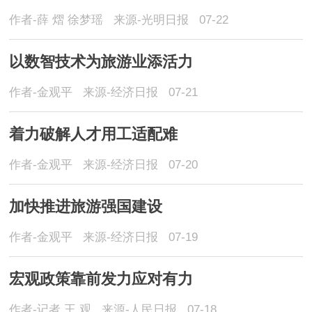
作者-薛 熠 徐梦瑶
来源-光明日报
07-22
以数智技术为旅游业添活力
作者-金观平
来源-经济日报
07-21
着力破解人才用工适配难
作者-金观平
来源-经济日报
07-20
加快推进旅游强国建设
作者-金观平
来源-经济日报
07-19
宏观政策靠前发力应对有力
作者-记者 王 观
来源-人民日报
07-18