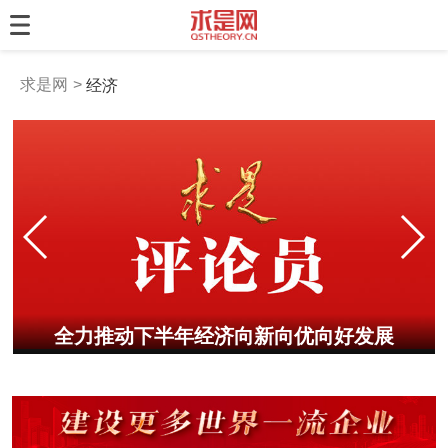
求是网
经济
展
全力推动下半年经济向新向优向好发展