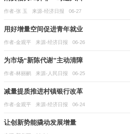
作者-张 玉
来源-经济日报
06-27
用好增量空间促进青年就业
作者-金观平
来源-经济日报
06-26
为市场“新陈代谢”主动清障
作者-林丽鹂
来源-人民日报
06-25
减量提质推进村镇银行改革
作者-金观平
来源-经济日报
06-24
让创新势能撬动发展增量