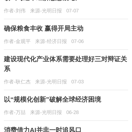
作者-刘伟
来源-光明日报
07-07
确保粮食丰收 赢得开局主动
作者-金观平
来源-经济日报
07-06
建设现代化产业体系需要处理好三对辩证关
系
作者-耿仁杰
来源-光明日报
07-03
以“规模化创新”破解全球经济困境
作者-万喆
来源-光明日报
06-28
消费借力AI并非一时追风口