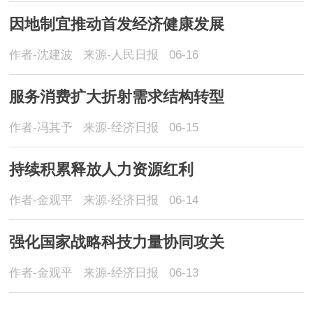
因地制宜推动首发经济健康发展
作者-沈建波
来源-人民日报
06-16
服务消费扩大折射需求结构转型
作者-冯其予
来源-经济日报
06-15
持续积累释放人力资源红利
作者-金观平
来源-经济日报
06-14
强化国家战略科技力量协同攻关
作者-金观平
来源-经济日报
06-13