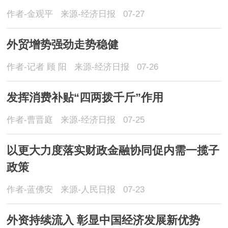
作者-金观平
来源-经济日报
07-27
外贸增势强劲走势稳健
作者-记者 顾 阳
来源-经济日报
07-26
发挥消费补贴“四两拨千斤”作用
作者-曹晋庭
来源-经济日报
07-25
以更大力度落实财政金融协同促内需一揽子
政策
作者-蓝佛安
来源-人民日报
07-23
外资持续流入 彰显中国经济发展新优势