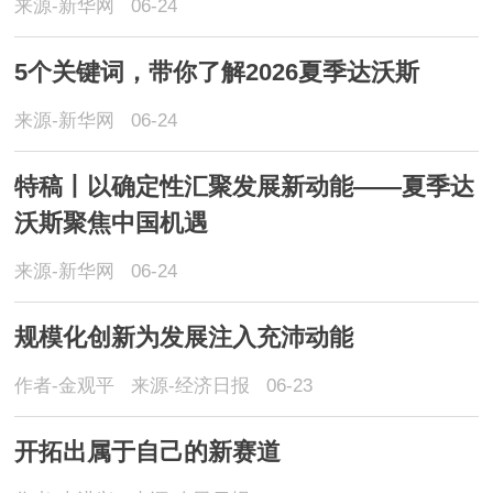
来源-新华网
06-24
5个关键词，带你了解2026夏季达沃斯
来源-新华网
06-24
特稿丨以确定性汇聚发展新动能——夏季达
沃斯聚焦中国机遇
来源-新华网
06-24
规模化创新为发展注入充沛动能
作者-金观平
来源-经济日报
06-23
开拓出属于自己的新赛道