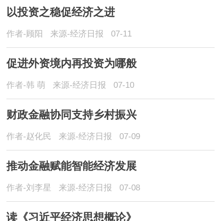
以投资之稳促经济之进
作者-顾阳
来源-经济日报
07-11
促进外资境内再投资为哪般
作者-韩 萌
来源-经济日报
07-10
财政金融协同支持乡村振兴
作者-赵化民
来源-经济日报
07-09
推动金融赋能智能经济发展
作者-刘李星
来源-经济日报
07-08
读《习近平经济思想概论》