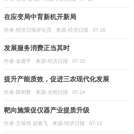
在应变局中育新机开新局
作者-经济日报评论员
来源-经济日报
07-16
发展服务消费正当其时
作者-金观平
来源-经济日报
07-15
提升产能质效，促进三农现代化发展
作者-陈明辉
来源-光明日报
07-14
靶向施策促仪器产业提质升级
作者-王琛伟 赵春飞
来源-经济日报
07-13