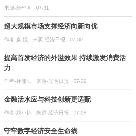
来源-新华网
07-31
超大规模市场支撑经济向新向优
作者-秦 悦
来源-经济日报
07-30
提高首发经济的外溢效果 持续激发消费活
力
作者-孙浦阳
来源-光明日报
07-29
金融活水应与科技创新更适配
作者-刘小艳
来源-经济日报
07-28
守牢数字经济安全生命线