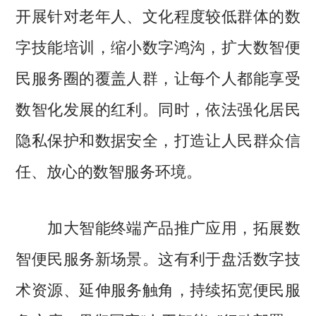
开展针对老年人、文化程度较低群体的数
字技能培训，缩小数字鸿沟，扩大数智便
民服务圈的覆盖人群，让每个人都能享受
数智化发展的红利。同时，依法强化居民
隐私保护和数据安全，打造让人民群众信
任、放心的数智服务环境。
加大智能终端产品推广应用，拓展数
智便民服务新场景。这有利于盘活数字技
术资源、延伸服务触角，持续拓宽便民服