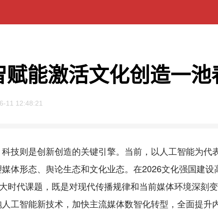
智赋能激活文化创造一池
6-11 12:48:21
技则是创新创造的关键引擎。当前，以人工智能为代表
媒体形态、舆论生态和文化业态。在2026文化强国建
重大时代课题，既是对现代传播规律和当前媒体环境深刻
抱人工智能新技术，加快主流媒体数智化转型，全面提升