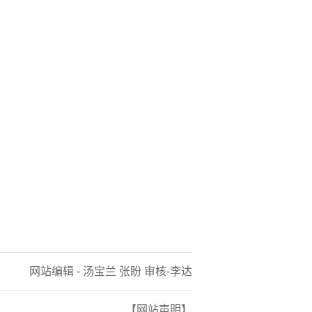
网站编辑 - 汤宝兰 张盼 审核-李达
【网站声明】