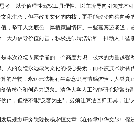
”思考，以价值理性驾驭工具理性、以主流导向引领技术
变文化生态，但不改变文化的内核，更不能改变向善向美
价值，坚守人文底色，厚植家国情怀。一些嘉宾还谈道，
命，大力倡导价值向善，积极提供清洁语料，推动人工智
本次论坛专家学者的一个高度共识。技术的力量越强劲
想、人的创造永远成为文化的核心要素，而不被技术所替
计算的产物，永远无法拥有生命意识与情感体验，人类真
的价值核心和创造力源泉。清华大学人工智能研究院常务
伙伴，但绝不能“反客为主”，必须让算法回归工具，让“人
国发展规划研究院院长杨永恒文章《在传承中华文脉中促