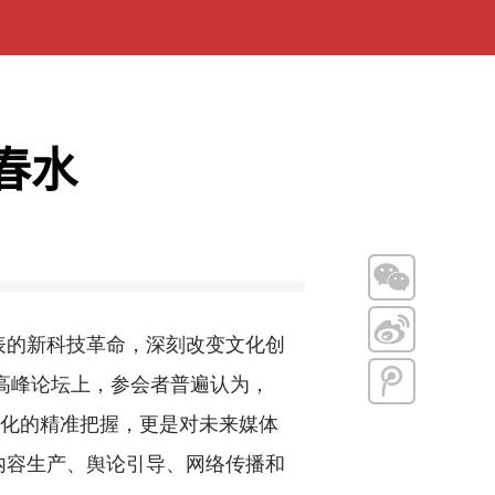
春水
的新科技革命，深刻改变文化创
设高峰论坛上，参会者普遍认为，
变化的精准把握，更是对未来媒体
内容生产、舆论引导、网络传播和