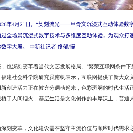
26年4月21日，“契刻流光——甲骨文沉浸式互动体验数
通过全场景沉浸式数字技术与多维度互动体验，为观众打
数字大展。 中新社记者 佟郁/摄
也深刻变革着当代文艺发展格局。“繁荣互联网条件下新
、福建社会科学院研究员南帆表示，互联网提供了新大众
创新创造活力正在被充分调动起来，色彩斑斓的时代生活
根植于人间烟火，基层生活是文化创作的丰厚沃土，普通
刻变革，文化建设需在坚守主流价值与顺应时代需求之