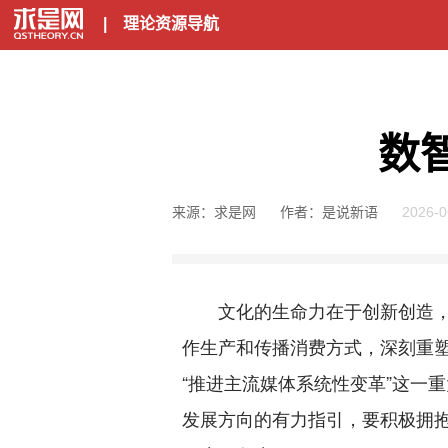
|
理论资源导航
数
来源：求是网
作者：是说新语
2026-0
文化的生命力在于创新创造，科
作生产和传播消费方式，深刻重塑
“推进主流媒体系统性变革”这一
发展方向的有力指引，要积极拥