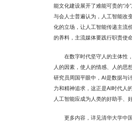
能文化建设展开了难能可贵的“冷
与会人士普遍认为，人工智能改
化的立场，让人工智能传递主流
的养料，主流媒体要践行职责使
在数字时代坚守人的主体性，是
人的因素，使人的情感、人的思
研究员周国平眼中，AI是数据与
力和精神追求，这正是AI时代人
人工智能应成为人类的好助手、好
更多内容，详见清华大学中