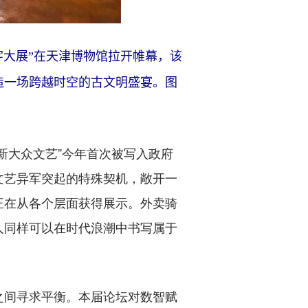
字大展”在天津博物馆拉开帷幕，该
造一场跨越时空的古文明盛宴。图
大众文艺”今年首次被写入政府
文艺异军突起的特殊契机，敞开一
正在从各个层面获得展示。外卖骑
人同样可以在时代浪潮中书写属于
间寻求平衡。本届论坛对数智赋