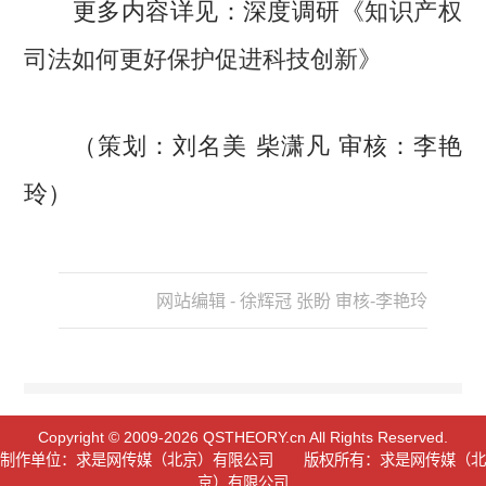
更多内容详见：深度调研《
知识产权
司法如何更好保护促进科技创新
》
（策划：刘名美 柴潇凡 审核：李艳
玲）
网站编辑 - 徐辉冠 张盼 审核-李艳玲
Copyright © 2009-2026 QSTHEORY.cn All Rights Reserved.
制作单位：求是网传媒（北京）有限公司 版权所有：求是网传媒（北
京）有限公司