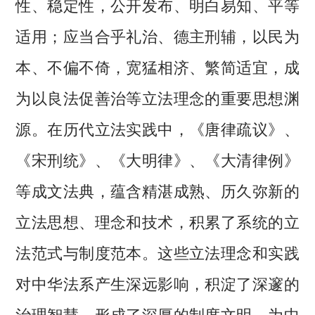
性、稳定性，公开发布、明白易知、平等
适用；应当合乎礼治、德主刑辅，以民为
本、不偏不倚，宽猛相济、繁简适宜，成
为以良法促善治等立法理念的重要思想渊
源。在历代立法实践中，《唐律疏议》、
《宋刑统》、《大明律》、《大清律例》
等成文法典，蕴含精湛成熟、历久弥新的
立法思想、理念和技术，积累了系统的立
法范式与制度范本。这些立法理念和实践
对中华法系产生深远影响，积淀了深邃的
治理智慧，形成了深厚的制度文明，为中