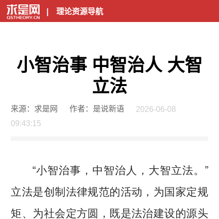
|
理论资源导航
小智治事 中智治人 大智
立法
来源：求是网
作者：是说新语
2026-06-08
09:43:15
“小智治事，中智治人，大智立法。”
立法是创制法律规范的活动，为国家定规
矩、为社会定方圆，既是法治建设的源头