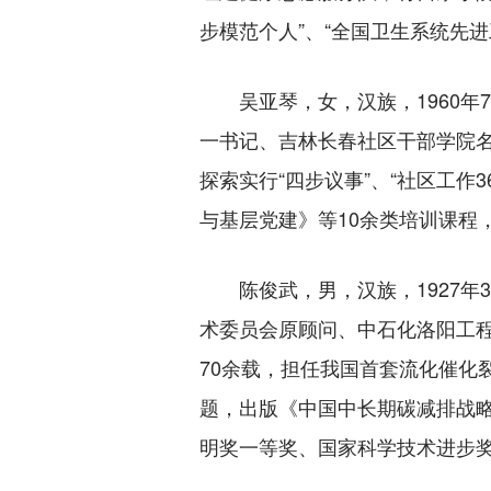
步模范个人”、“全国卫生系统先进
吴亚琴，女，汉族，1960年7
一书记、吉林长春社区干部学院名
探索实行“四步议事”、“社区工作
与基层党建》等10余类培训课程
陈俊武，男，汉族，1927年3月
术委员会原顾问、中石化洛阳工
70余载，担任我国首套流化催化
题，出版《中国中长期碳减排战
明奖一等奖、国家科学技术进步奖