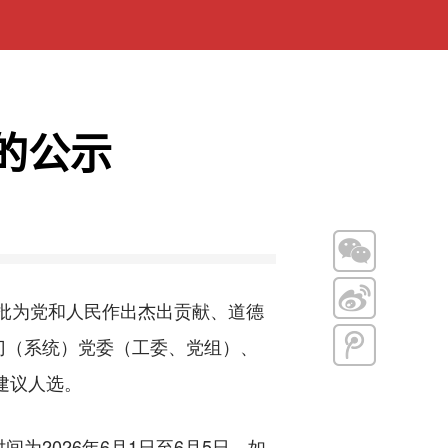
的公示
批为党和人民作出杰出贡献、道德
门（系统）党委（工委、党组）、
建议人选。
2026年6月1日至6月5日。如