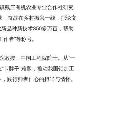
王镇戴庄有机农业专业合作社研究
载，奋战在乡村振兴一线，把论文
新品种新技术350多万亩，帮助
工作者”等称号。
学院教授，中国工程院院士。从“一
“卡脖子”难题，推动我国铝加工
生，践行师者仁心的担当与情怀。