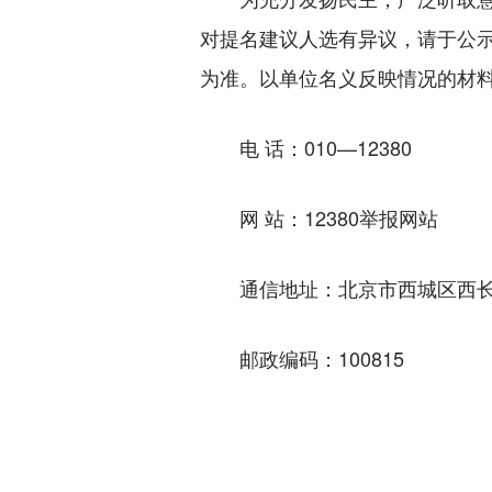
对提名建议人选有异议，请于公
为准。以单位名义反映情况的材
电 话：010—12380
网 站：12380举报网站
通信地址：北京市西城区西长
邮政编码：100815