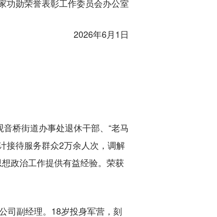
家功勋荣誉表彰工作委员会办公室
2026年6月1日
观音桥街道办事处退休干部、“老马
计接待服务群众2万余人次，调解
层思想政治工作提供有益经验。荣获
公司副经理。18岁投身军营，刻