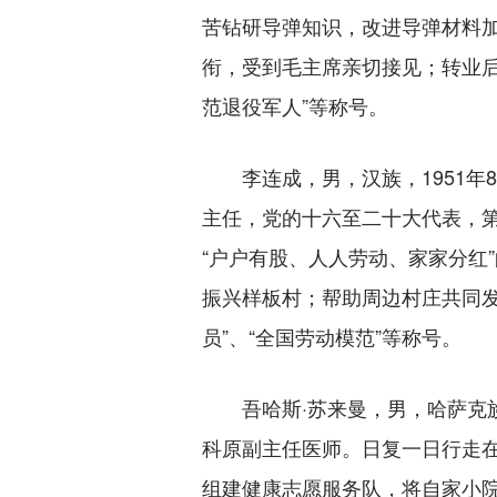
苦钻研导弹知识，改进导弹材料加
衔，受到毛主席亲切接见；转业后
范退役军人”等称号。
李连成，男，汉族，1951年8
主任，党的十六至二十大代表，
“户户有股、人人劳动、家家分红
振兴样板村；帮助周边村庄共同发
员”、“全国劳动模范”等称号。
吾哈斯·苏来曼，男，哈萨克族，
科原副主任医师。日复一日行走在
组建健康志愿服务队，将自家小