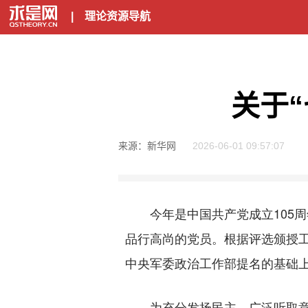
|
理论资源导航
关于
来源：新华网
2026-06-01 09:57:07
今年是中国共产党成立105周
品行高尚的党员。根据评选颁授
中央军委政治工作部提名的基础上
为充分发扬民主，广泛听取意见，