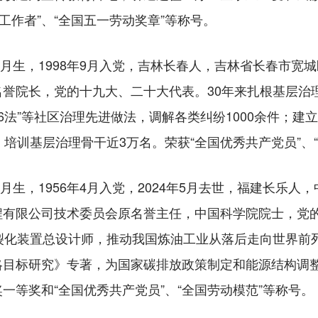
工作者”、“全国五一劳动奖章”等称号。
月生，1998年9月入党，吉林长春人，吉林省长春市宽
誉院长，党的十九大、二十大代表。30年来扎根基层治理
36法”等社区治理先进做法，调解各类纠纷1000余件；建
，培训基层治理骨干近3万名。荣获“全国优秀共产党员”、
生，1956年4月入党，2024年5月去世，福建长乐人
程有限公司技术委员会原名誉主任，中国科学院院士，党
裂化装置总设计师，推动我国炼油工业从落后走向世界前
略目标研究》专著，为国家碳排放政策制定和能源结构调
一等奖和“全国优秀共产党员”、“全国劳动模范”等称号。