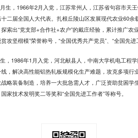
月生，1966年2月入党，江苏常州人，江苏省句容市天
十二届全国人大代表。扎根丘陵山区发展现代农业60余
探索出“党支部+合作社+农户”的戴庄经验，累计推广农业
脱贫攻坚楷模”荣誉称号，“全国优秀共产党员”、“全国先进
生，1986年1月入党，河北献县人，中南大学机电工程
研一线，解决高性能铝热轧板规模化生产难题，攻克多项行业
大战略装备制造，培养一大批急需人才，广泛资助贫困学
国家技术发明奖二等奖和“全国先进工作者”等称号。