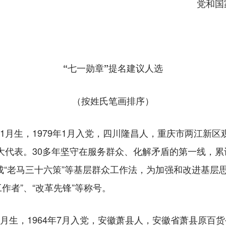
党和国
“七一勋章”提名建议人选
（按姓氏笔画排序）
1月生，1979年1月入党，四川隆昌人，重庆市两江新区
大代表。30多年坚守在服务群众、化解矛盾的第一线，累
形成“老马三十六策”等基层群众工作法，为加强和改进基
工作者”、“改革先锋”等称号。
月生，1964年7月入党，安徽萧县人，安徽省萧县原百货