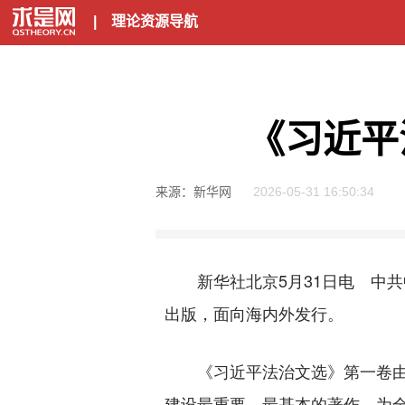
|
理论资源导航
《习近平
来源：新华网
2026-05-31 16:50:34
新华社北京5月31日电 中共
出版，面向海内外发行。
《习近平法治文选》第一卷由中共
建设最重要、最基本的著作，为