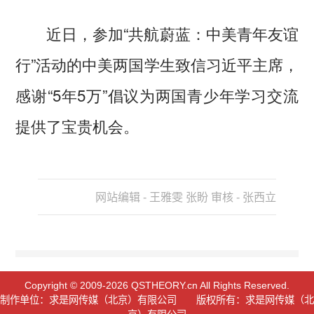
近日，参加“共航蔚蓝：中美青年友谊
行”活动的中美两国学生致信习近平主席，
感谢“5年5万”倡议为两国青少年学习交流
提供了宝贵机会。
网站编辑 - 王雅雯 张盼 审核 - 张西立
Copyright © 2009-2026 QSTHEORY.cn All Rights Reserved.
制作单位：求是网传媒（北京）有限公司 版权所有：求是网传媒（北