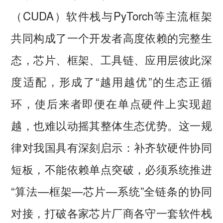
（CUDA）软件栈与PyTorch等主流框架
共同构成了一个开发者高度依赖的完整生
态，芯片、框架、工具链、应用层彼此深
度适配，形成了“越用越优”的生态正循
环，使后来者即便在单点硬件上实现超
越，也难以动摇其整体生态优势。这一规
律对我国具有深刻启示：补齐软硬件协同
短板，不能依赖单点突破，必须系统推进
“算法—框架—芯片—系统”全链条的协同
对接，打破各家芯片厂商各守一套软件栈