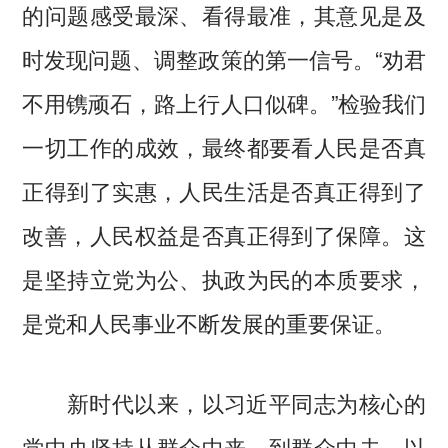
的问题感受最深、看得最准，其意见是及
时发现问题、调整政策的第一信号。“劝君
不用镌顽石，路上行人口似碑。”检验我们
一切工作的成效，最终都要看人民是否真
正得到了实惠，人民生活是否真正得到了
改善，人民权益是否真正得到了保障。这
是坚持立党为公、执政为民的本质要求，
是党和人民事业不断发展的重要保证。
新时代以来，以习近平同志为核心的
党中央坚持从群众中来、到群众中去，以