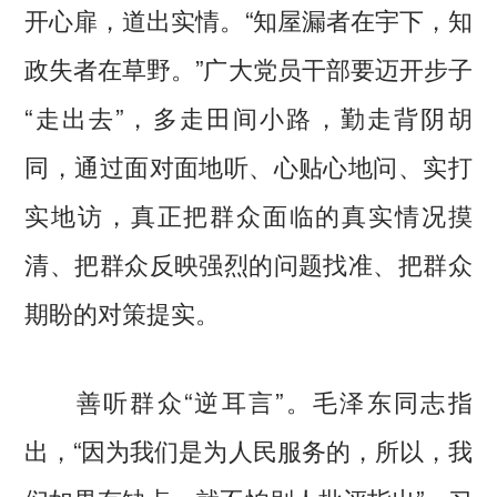
开心扉，道出实情。“知屋漏者在宇下，知
政失者在草野。”广大党员干部要迈开步子
“走出去”，多走田间小路，勤走背阴胡
同，通过面对面地听、心贴心地问、实打
实地访，真正把群众面临的真实情况摸
清、把群众反映强烈的问题找准、把群众
期盼的对策提实。
善听群众“逆耳言”。毛泽东同志指
出，“因为我们是为人民服务的，所以，我