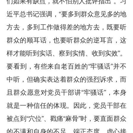
们如果有缺点，就不怕别人批评指出”。习
近平总书记强调，“要多到群众意见多的地
方去，多到工作做得差的地方去，既要听
群众的顺耳话，也要听群众的逆耳言，这
样才能听到实话、察到实情、收到实效”。
要看到，有些来自老百姓的“牢骚话”并不
中听，但确实表达着群众的强烈诉求，而
且群众愿意对党员干部讲“牢骚话”，本身
就是一种信任的体现。因此，党员干部在
被点到“穴位”、戳痛“麻骨”时，要直面群众
的不满和自身的不足，端正态度、虚心接