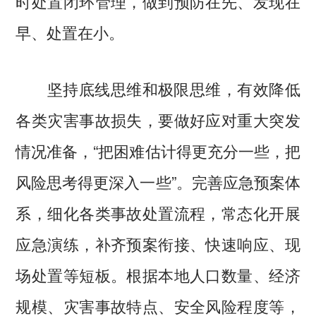
时处置闭环管理，做到预防在先、发现在
早、处置在小。
坚持底线思维和极限思维，有效降低
各类灾害事故损失，要做好应对重大突发
情况准备，“把困难估计得更充分一些，把
风险思考得更深入一些”。完善应急预案体
系，细化各类事故处置流程，常态化开展
应急演练，补齐预案衔接、快速响应、现
场处置等短板。根据本地人口数量、经济
规模、灾害事故特点、安全风险程度等，