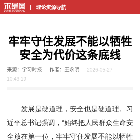
|
理论资源导航
牢牢守住发展不能以牺牲
安全为代价这条底线
来源：学习时报
作者：王永明
2026-05-27
10:43:19
发展是硬道理，安全也是硬道理。习
近平总书记强调，“始终把人民群众生命安
全放在第一位，牢牢守住发展不能以牺牲