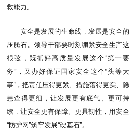
救能力。
安全是发展的生命线，发展是安全的
压舱石。领导干部要时刻绷紧安全生产这
根弦，既抓好高质量发展这个“第一要
务”，又办好保证国家安全这个“头等大
事”，把责任压得更紧、措施落得更实、隐
患查得更细，让发展更有底气、更可持
续，让安全更有保障、更具韧性，用安全
“防护网”筑牢发展“硬基石”。