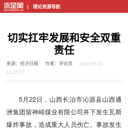
|
理论资源导航
切实扛牢发展和安全双重
责任
来源：经济日报
作者：评论员
2026-05-24
11:37:37
5月22日，山西长治市沁源县山西通
洲集团留神峪煤业有限公司井下发生瓦斯
爆炸事故，造成重大人员伤亡。事故发生