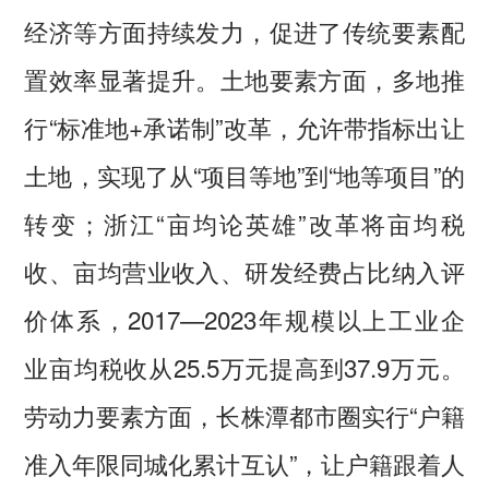
经济等方面持续发力，促进了传统要素配
置效率显著提升。土地要素方面，多地推
行“标准地+承诺制”改革，允许带指标出让
土地，实现了从“项目等地”到“地等项目”的
转变；浙江“亩均论英雄”改革将亩均税
收、亩均营业收入、研发经费占比纳入评
价体系，2017—2023年规模以上工业企
业亩均税收从25.5万元提高到37.9万元。
劳动力要素方面，长株潭都市圈实行“户籍
准入年限同城化累计互认”，让户籍跟着人