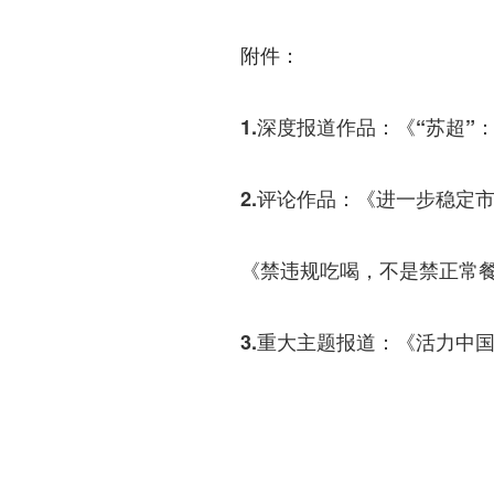
附件：
1.深度报道作品：《“苏超”
2.评论作品：《进一步稳定
《禁违规吃喝，不是禁正常
3.重大主题报道：《活力中