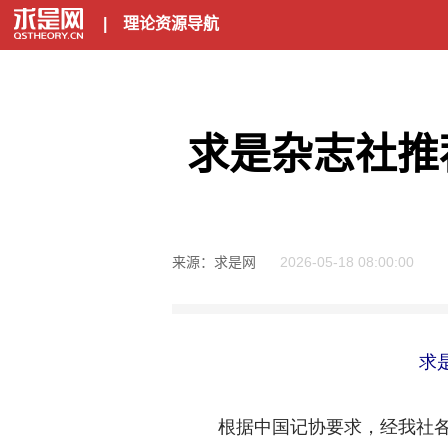
|
理论资源导航
求是杂志社推
来源：求是网
2026-05-18 08:00:00
求
根据中国记协要求，经我社各编