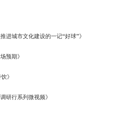
：推进城市文化建设的一记“好球”》
市场预期》
餐饮》
国调研行系列微视频》