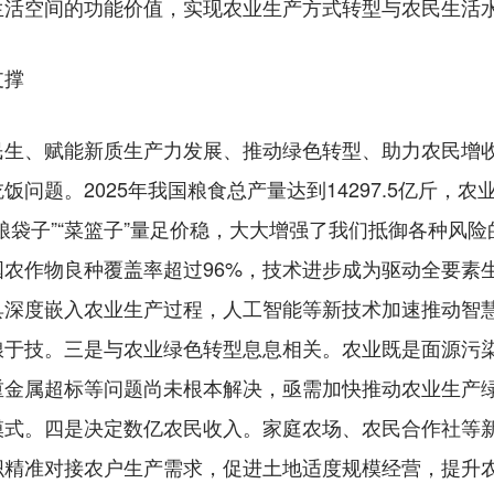
生活空间的功能价值，实现农业生产方式转型与农民生活
支撑
、赋能新质生产力发展、推动绿色转型、助力农民增收
问题。2025年我国粮食总产量达到14297.5亿斤，农
粮袋子”“菜篮子”量足价稳，大大增强了我们抵御各种风
农作物良种覆盖率超过96%，技术进步成为驱动全要素
具深度嵌入农业生产过程，人工智能等新技术加速推动智
粮于技。三是与农业绿色转型息息相关。农业既是面源污
重金属超标等问题尚未根本解决，亟需加快推动农业生产
模式。四是决定数亿农民收入。家庭农场、农民合作社等
织精准对接农户生产需求，促进土地适度规模经营，提升