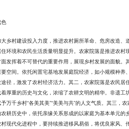
成色
乡村建设投入力度，推进农村厕所革命、危房改造、道
居住环境和农民生活质量明显提升。农家院落是推进农村
方面发挥着不可替代的重要作用，展现乡村发展的面貌。
重要空间。依托闲置宅基地发展庭院经济，如小规模种养
效途径，激发了农村经济活力。其二，农家院落是农民居
载着厚重的历史与文化，浓缩了农耕文明的精华。非遗工
予万千乡村“各美其美”“美美与共”的人文气质。其三，
的农耕历史中，依托亲缘关系形成的以家庭为基本单元的
农村现代化进程中，要持续推进移风易俗，将优良家风、