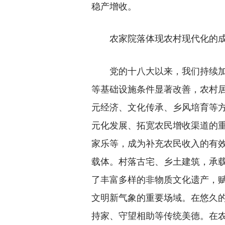
稳产增收。
农家院落体现农村现代化的
党的十八大以来，我们持续加大
等基础设施条件显著改善，农村
元经济、文化传承、乡风培育等
元化发展、拓宽农民增收渠道的
家乐等，成为补充农民收入的有
载体。村落古宅、乡土建筑，承
了丰富多样的非物质文化遗产，赋
文明新气象的重要场域。在悠久
持家、守望相助等传统美德。在