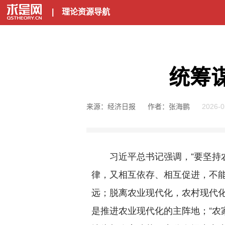
|
理论资源导航
统筹
来源：经济日报
作者：张海鹏
2026-0
习近平总书记强调，“要坚持农
律，又相互依存、相互促进，不
远；脱离农业现代化，农村现代化
是推进农业现代化的主阵地；“农