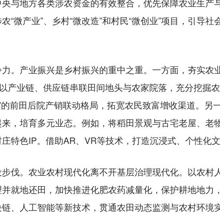
中央与地方各类涉农资金的有效整合，优先保障农业生产
农“微产业”、乡村“微改造”和村民“微创业”项目，引导
。产业振兴是乡村振兴的重中之重。一方面，夯实农业
。以产业链、供应链串联田间地头与农家院落，充分挖掘
商”的前田后院产销联动格局，拓宽农民致富增收渠道。另
起来，培育多元业态。例如，将稻田景观与古宅老屋、老
庄特色IP。借助AR、VR等技术，打造沉浸式、个性化
伐。农业农村现代化离不开基层治理现代化。以农村人
理并就地还田，加快推进化肥农药减量化，保护耕地地力
块链、人工智能等新技术，贯通农田动态监测与农村环境