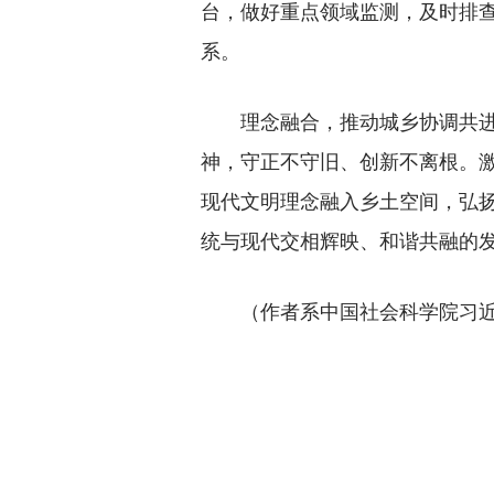
台，做好重点领域监测，及时排
系。
理念融合，推动城乡协调共进。
神，守正不守旧、创新不离根。
现代文明理念融入乡土空间，弘
统与现代交相辉映、和谐共融的
（作者系中国社会科学院习近平