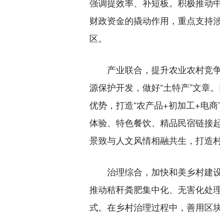
强调提效率、补短板。积极推动
财政资金的撬动作用，重点支持涉
区。
产业联合，提升农业农村竞争力
源保护开发，做好“土特产”文章
优势，打造“农产品+初加工+电
体验、特色餐饮、精品民宿链接
景致与人文风情相融共生，打造村
治理综合，加快和美乡村建设步
推动秸秆粪肥集中化、无害化处
式。在乡村治理过程中，善用区