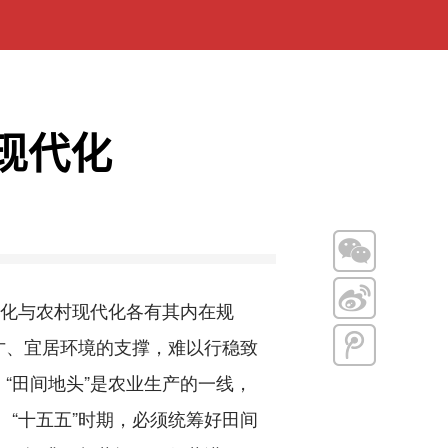
现代化
化与农村现代化各有其内在规
才、宜居环境的支撑，难以行稳致
“田间地头”是农业生产的一线，
。“十五五”时期，必须统筹好田间