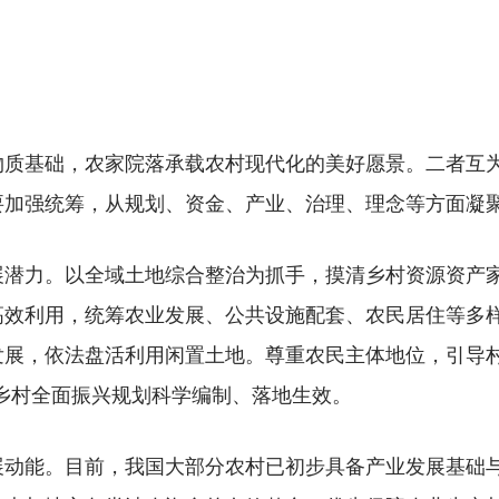
基础，农家院落承载农村现代化的美好愿景。二者互为
要加强统筹，从规划、资金、产业、治理、理念等方面凝
力。以全域土地综合整治为抓手，摸清乡村资源资产家
高效利用，统筹农业发展、公共设施配套、农民居住等多
发展，依法盘活利用闲置土地。尊重农民主体地位，引导村
乡村全面振兴规划科学编制、落地生效。
能。目前，我国大部分农村已初步具备产业发展基础与