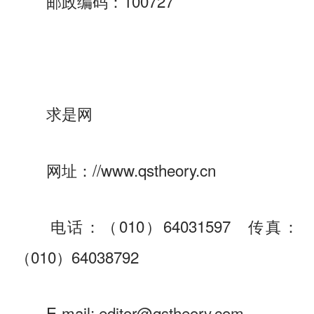
邮政编码：100727
求是网
网址：//www.qstheory.cn
电话：（010）64031597 传真：
（010）64038792
E-mail:
editor@qstheory.com